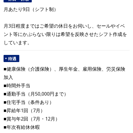
月あたり9日（シフト制）
月3日程度まではご希望の休日をお伺いし、セールやイベ
ント等にかぶらない限りは希望を反映させたシフト作成を
しています。
待遇
■健康保険（介護保険）、厚生年金、雇用保険、労災保険
加入
■時間外手当
■通勤手当（月50,000円まで）
■住宅手当（条件あり）
■昇給年1回（7月）
■賞与年2回（7月・12月）
■年次有給休休暇