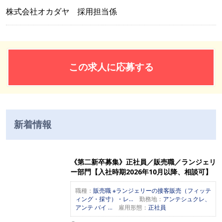
株式会社オカダヤ 採用担当係
この求人に応募する
新着情報
《第二新卒募集》正社員／販売職／ランジェリ
ー部門【入社時期2026年10月以降、相談可】
職種：
販売職 ※ランジェリーの接客販売（フィッテ
ィング・採寸）・レ...
勤務地：
アンテシュクレ、
アンテ バイ ...
雇用形態：
正社員