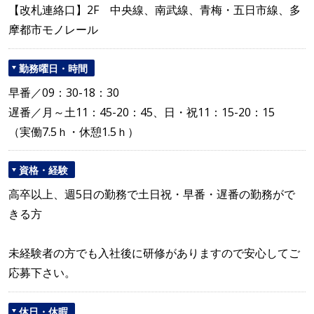
【改札連絡口】2F 中央線、南武線、青梅・五日市線、多
摩都市モノレール
勤務曜日・時間
早番／09：30-18：30
遅番／月～土11：45-20：45、日・祝11：15-20：15
（実働7.5ｈ・休憩1.5ｈ）
資格・経験
高卒以上、週5日の勤務で土日祝・早番・遅番の勤務がで
きる方
未経験者の方でも入社後に研修がありますので安心してご
応募下さい。
休日・休暇