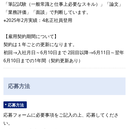
「筆記試験（一般常識と仕事上必要なスキル）」「論文」
「業務評価」「面談」で判断しています。
※2025年2月実績：4名正社員登用
【雇用契約期間について】
契約は１年ごとの更新になります。
初回→入社月日～6月10日まで 2回目以降→6月11日～翌年
6月10日までの1年間（契約更新あり）
応募方法
応募方法
応募フォームに必要事項をご記入の上、応募してくださ
い。