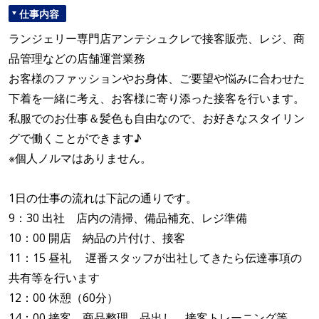
仕事内容
ランジェリー専門店アンテシュクレで接客販売、レジ、商
品管理などの店舗運営業務
お客様のファッションやお身体、ご要望や悩みに合わせた
下着を一緒に考え、お客様に寄り添った接客を行います。
私服でのお仕事＆髪色も自由なので、お好きなスタイリン
グで働くことができます♪
※個人ノルマはありません。
1日の仕事の流れは下記の通りです。
9：30 出社 店内の清掃、備品補充、レジ準備
10：00 開店 納品の片付け、接客
11：15 昼礼 遅番スタッフが出社してきたら伝達事項の
共有等を行います
12：00 休憩（60分）
14：00 接客 商品整理、品出し、接客トレーニング等