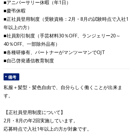
■アニバーサリー休暇（年1日）
■慶弔休暇
■正社員登用制度（受験資格：2月・8月の試験時点で入社1
年以上の方）
■社員割引制度（手芸材料30％OFF、ランジェリー20～
40％OFF、一部除外品有）
■各種研修有、パートナーがマンツーマンでOJT
■自己啓発通信教育制度
備考
私服＋髪型・髪色自由で、自分らしく働くことが出来ま
す。
【正社員登用制度について】
2月・8月の年2回実施しています。
応募時点で入社1年以上の方が対象です。