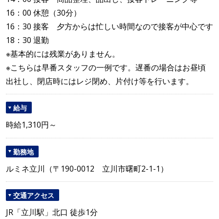
16：00 休憩（30分）
16：30 接客 夕方からは忙しい時間なので接客が中心です
18：30 退勤
※基本的には残業がありません。
※こちらは早番スタッフの一例です。遅番の場合はお昼頃
出社し、閉店時にはレジ閉め、片付け等を行います。
給与
時給1,310円～
勤務地
ルミネ立川（〒190-0012 立川市曙町2-1-1）
交通アクセス
JR「立川駅」北口 徒歩1分