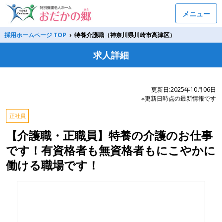
メニュー
採用ホームページ TOP
›
特養介護職（神奈川県川崎市高津区）
求人詳細
更新日:2025年10月06日
※更新日時点の最新情報です
正社員
【介護職・正職員】特養の介護のお仕事
です！有資格者も無資格者もにこやかに
働ける職場です！