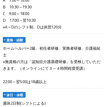
A 7:00～16:00
B 10:30～19:30
C 9:00～18:00
D 17:00～翌10:30
※A～Dのシフト制、Dは休憩120分
資格・経験
ホームヘルパー2級、初任者研修、実務者研修、介護福祉
士
※無資格の方は「認知症介護基礎研修」を受検していただ
きます。（オンラインにて３～４時間程度受講）
22:00～翌5:00は18歳以上
休日・休暇
週休2日制(シフトによる)