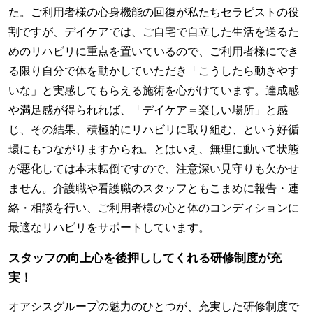
た。ご利用者様の心身機能の回復が私たちセラピストの役
割ですが、デイケアでは、ご自宅で自立した生活を送るた
めのリハビリに重点を置いているので、ご利用者様にでき
る限り自分で体を動かしていただき「こうしたら動きやす
いな」と実感してもらえる施術を心がけています。達成感
や満足感が得られれば、「デイケア＝楽しい場所」と感
じ、その結果、積極的にリハビリに取り組む、という好循
環にもつながりますからね。とはいえ、無理に動いて状態
が悪化しては本末転倒ですので、注意深い見守りも欠かせ
ません。介護職や看護職のスタッフともこまめに報告・連
絡・相談を行い、ご利用者様の心と体のコンディションに
最適なリハビリをサポートしています。
スタッフの向上心を後押ししてくれる研修制度が充
実！
オアシスグループの魅力のひとつが、充実した研修制度で