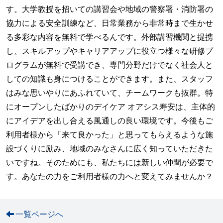
す。大学教授を招いての講習会や地域の警察署・消防署の
協力による安全訓練など、日常業務から非常時まで生かせ
る多彩な内容を無料で学べるんです。外部講習機関と提携
し、スキルアップやキャリアアップに役立つ様々な研修プ
ログラムが無料で受講でき、専門分野だけでなく社会人と
しての知識も身につけることができます。また、スタッフ
はみな思いやりにあふれていて、チームワークも抜群。特
にオープンしたばかりのデイケア オアシス寿安は、主体的
にアイデアを出し合える風通しの良い環境です。今後もご
利用者様から「来て良かった」と思ってもらえるような施
設づくりに励み、地域のみなさんに広く知っていただきた
いですね。そのためにも、私たちには新しい仲間が必要で
す。あなたの力をご利用者様の力へと変えてみませんか？
一覧ページへ