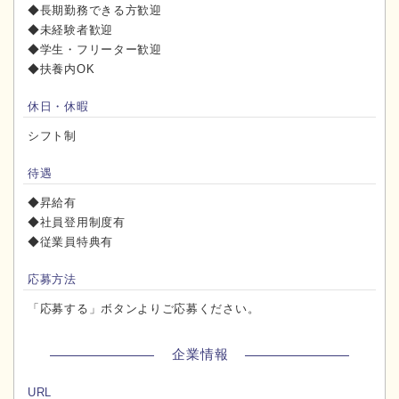
◆長期勤務できる方歓迎
◆未経験者歓迎
◆学生・フリーター歓迎
◆扶養内OK
休日・休暇
シフト制
待遇
◆昇給有
◆社員登用制度有
◆従業員特典有
応募方法
「応募する」ボタンよりご応募ください。
企業情報
URL