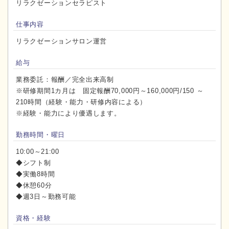
リラクゼーションセラピスト
仕事内容
リラクゼーションサロン運営
給与
業務委託：報酬／完全出来高制
※研修期間1カ月は 固定報酬70,000円～160,000円/150 ～
210時間（経験・能力・研修内容による）
※経験・能力により優遇します。
勤務時間・曜日
10:00～21:00
◆シフト制
◆実働8時間
◆休憩60分
◆週3日～勤務可能
資格・経験