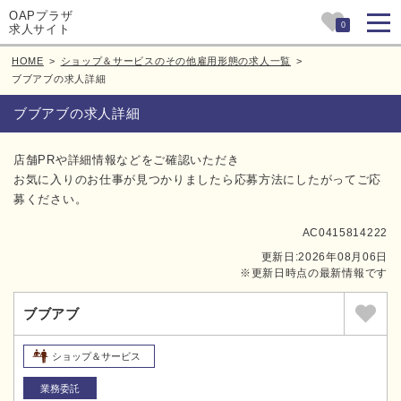
OAPプラザ
0
求人サイト
HOME
>
ショップ＆サービスのその他雇用形態の求人一覧
>
ブブアブの求人詳細
ブブアブの求人詳細
店舗PRや詳細情報などをご確認いただき
お気に入りのお仕事が見つかりましたら応募方法にしたがってご応
募ください。
AC0415814222
更新日:2026年08月06日
※更新日時点の最新情報です
ブブアブ
ショップ＆サービス
業務委託