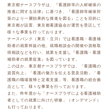
東京都ナースプラザは、『看護師等の人材確保の
推進に関する法律』に基づき、『看護師等確保対
策のより一層効果的な推進を図る』ことを目的に
東京都が設置、東京都看護協会が運営を受託して
様々な事業を行っております。
ナースバンク（東京・立川）では看護職・看護補
助者の就業斡旋の他、就職相談会の開催や資格取
得相談などを行い、就業を支援し『看護職・看護
補助者の就業促進』を図っています。
このほか、東京都ナースプラザでは、「看護職の
資質向上」「看護の魅力を伝える普及活動」「看
護職の職場復帰と定着支援」等、看護職の総合拠
点として、様々な事業を行っております。
また、昨年度から「ナースプラザによる看護補助
者としての就業に向けた研修」（オンデマンド）
も行っております。