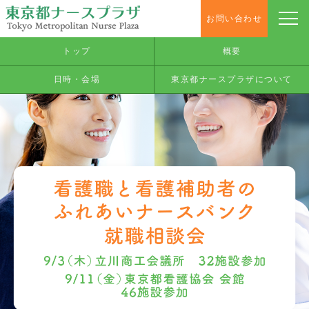
お問い合わせ
トップ
概要
日時・会場
東京都ナースプラザについて