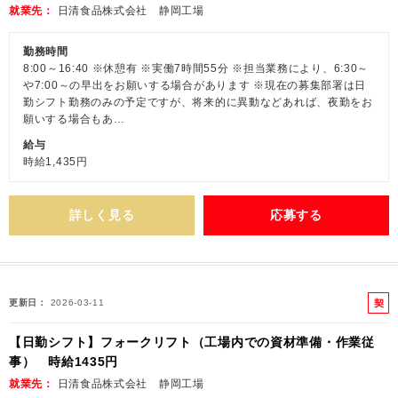
就業先
日清食品株式会社 静岡工場
勤務時間
8:00～16:40 ※休憩有 ※実働7時間55分 ※担当業務により、6:30～
や7:00～の早出をお願いする場合があります ※現在の募集部署は日
勤シフト勤務のみの予定ですが、将来的に異動などあれば、夜勤をお
願いする場合もあ…
給与
時給1,435円
詳しく見る
応募する
契
更新日
2026-03-11
約
【日勤シフト】フォークリフト（工場内での資材準備・作業従
社
事） 時給1435円
員
就業先
日清食品株式会社 静岡工場