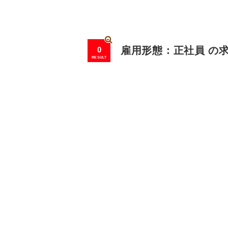
0
雇用形態：正社員 の
RESULT