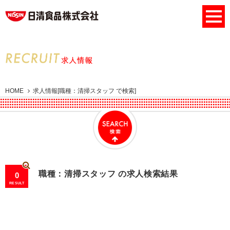
HOME
求人情報[職種：清掃スタッフ で検索]
職種：清掃スタッフ の求人検索結果
0
RESULT