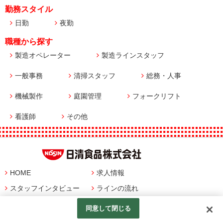
勤務スタイル
日勤
夜勤
職種から探す
製造オペレーター
製造ラインスタッフ
一般事務
清掃スタッフ
総務・人事
機械製作
庭園管理
フォークリフト
看護師
その他
HOME
求人情報
スタッフインタビュー
ラインの流れ
一日の流れ
よくある質問
同意して閉じる
© NISSIN FOODS HOLDINGS CO.,LTD. All Rights Reserved.