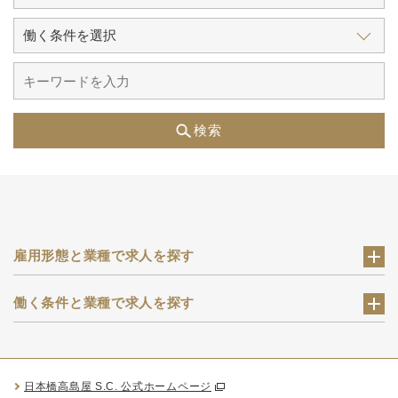
検索
雇用形態と業種で求人を探す
働く条件と業種で求人を探す
日本橋高島屋 S.C. 公式ホームページ