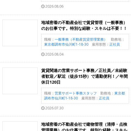
2026.08.06
地域密着の不動産会社で賃貸管理（一般事務）
のお仕事です。特別な経験・スキルは不要！！
職種：
一般事務（不動産賃貸管理業務）
勤務地：
東京都調布市仙川町1-18-30
雇用形態：
正社員
2026.08.04
賃貸関連の営業サポート事務／正社員／未経験
者歓迎／駅近（徒歩15秒）で通勤便利！／年間
休日120日
職種：
営業サポート事務スタッフ
勤務地：
東京都
調布市仙川町1-18-30
雇用形態：
正社員
2026.07.30
地域密着の不動産会社で建物管理（清掃・点検
管理業務）のお仕事です。特別な経験・スキル