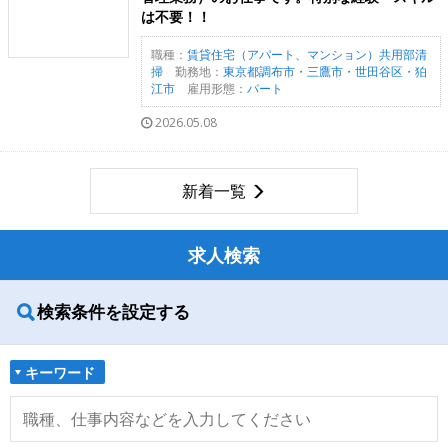
は不要！！
職種：
賃貸住宅（アパート、マンション）共用部清
掃
勤務地：
東京都調布市・三鷹市・世田谷区・狛
江市
雇用形態：
パート
2026.05.08
新着一覧
求人検索
検索条件を設定する
キーワード