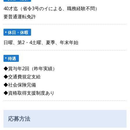
40才迄（省令3号のイによる、職務経験不問）
要普通運転免許
休日・休暇
日曜、第2・4土曜、夏季、年末年始
待遇
◆賞与年2回（昨年実績）
◆交通費規定支給
◆社会保険完備
◆資格取得支援制度あり
応募方法