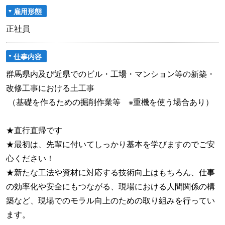
雇用形態
正社員
仕事内容
群馬県内及び近県でのビル・工場・マンション等の新築・
改修工事における土工事
（基礎を作るための掘削作業等 ※重機を使う場合あり）
★直行直帰です
★最初は、先輩に付いてしっかり基本を学びますのでご安
心ください！
★新たな工法や資材に対応する技術向上はもちろん、仕事
の効率化や安全にもつながる、現場における人間関係の構
築など、現場でのモラル向上のための取り組みを行ってい
ます。