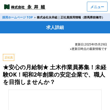
メニュー
採用ホームページ TOP
›
株式会社永井組｜正社員採用情報（群馬県前橋市）
求人詳細
更新日:2025年05月29日
※更新日時点の最新情報です
正社員
★安心の月給制★ 土木作業員募集！未経
験OK！昭和2年創業の安定企業で、職人
を目指しませんか？