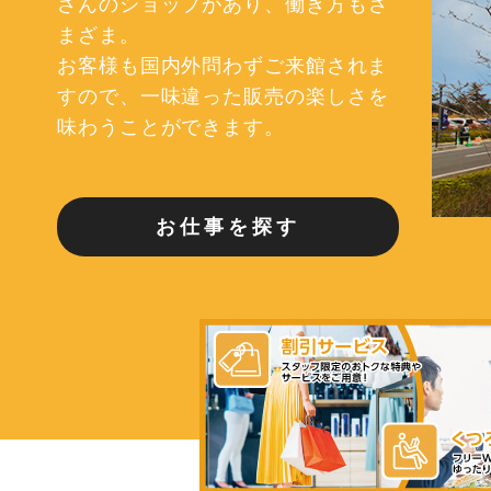
さんのショップがあり、
働き方もさ
まざま。
お客様も国内外問わずご来館されま
すので、
一味違った販売の楽しさを
味わうことができます。
お仕事を探す