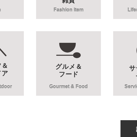
雑貨
n
Fashion item
Lif
ツ＆
グルメ＆
サ
ドア
フード
tdoor
Gourmet & Food
Servi