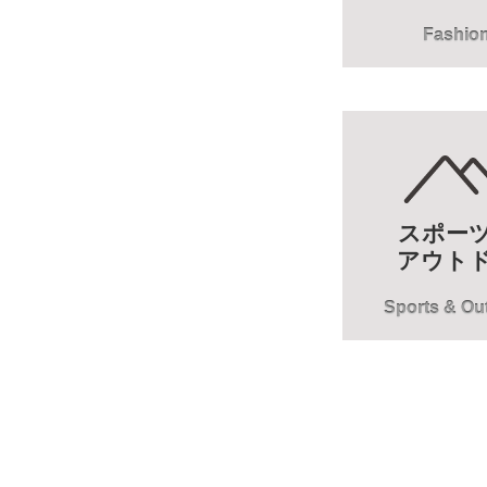
Fashio
スポー
アウト
Sports & Ou