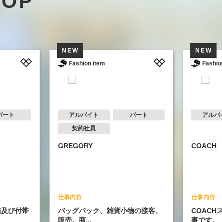
HOP
NEW
NEW
Fashion item
Fashion item
アルバイト
パート
アルバイト
契約社員
GREGORY
COACH
仕事内容
仕事内容
バッグパック、雑貨小物の接客、
COACHストアの
販売。商...
事です。・...