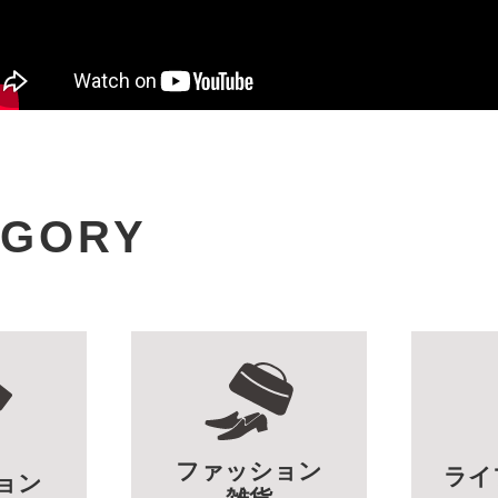
EGORY
ファッション
ライ
ョン