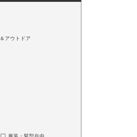
＆アウトドア
服装・髪型自由