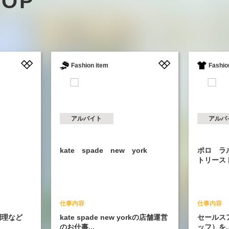
HOP
Fashion item
Fashion
アルバイト
アルバイト
kate spade new york
ポロ ラルフ ロ
トリーストア
仕事内容
仕事内容
kate spade new yorkの店舗運営
セールスアソシエ
のお仕事...
ッフ）を...