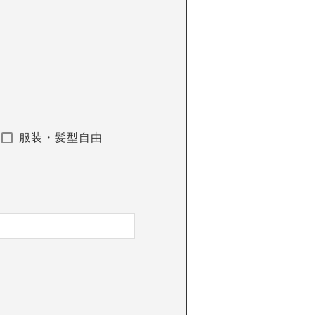
服装・髪型自由