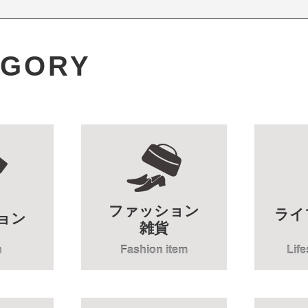
EGORY
ファッション
ライ
ョン
雑貨
n
Fashion item
Lif