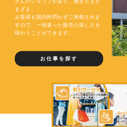
さんのショップがあり、
働き方もさ
まざま。
お客様も国内外問わずご来館されま
すので、
一味違った販売の楽しさを
味わうことができます。
お仕事を探す