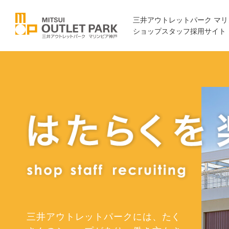
三井アウトレットパーク マ
ショップスタッフ採用サイト
三井アウトレットパークには、たく