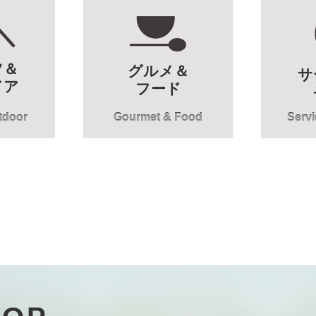
ツ＆
グルメ＆
サ
ドア
フード
tdoor
Gourmet & Food
Servi