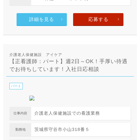
詳細を見る
応募する
介護老人保健施設 アイケア
【正看護師：パート】週2日～OK！手厚い待遇
でお待ちしています！入社日応相談
パート
介護老人保健施設での看護業務
仕事内容
茨城県守谷市小山318番５
勤務地