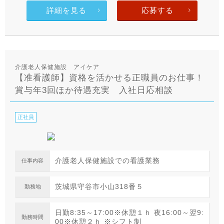
詳細を見る
応募する
介護老人保健施設 アイケア
【准看護師】資格を活かせる正職員のお仕事！
賞与年3回ほか待遇充実 入社日応相談
正社員
介護老人保健施設での看護業務
仕事内容
茨城県守谷市小山318番５
勤務地
日勤8:35～17:00※休憩１ｈ 夜16:00～翌9:
勤務時間
00※休憩２ｈ ※シフト制