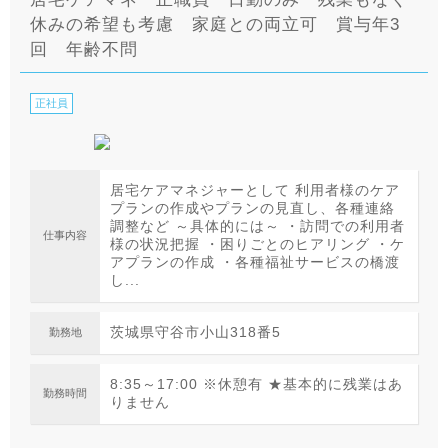
休みの希望も考慮 家庭との両立可 賞与年3
回 年齢不問
正社員
居宅ケアマネジャーとして 利用者様のケア
プランの作成やプランの見直し、各種連絡
調整など ～具体的には～ ・訪問での利用者
仕事内容
様の状況把握 ・困りごとのヒアリング ・ケ
アプランの作成 ・各種福祉サービスの橋渡
し...
茨城県守谷市小山318番5
勤務地
8:35～17:00 ※休憩有 ★基本的に残業はあ
勤務時間
りません