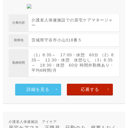
介護老人保健施設での居宅ケアマネージャ
仕事内容
ー
茨城県守谷市小山318番５
勤務地
（1）8:35～ 17:00・休憩 60分 （2）8:
35～ 12:30・休憩 休憩なし （3）8:35
勤務時間
～ 18:30・休憩 60分 時間外勤務あり・
平均6時間/月
詳細を見る
応募する
介護老人保健施設 アイケア
居宅ケアマネ 正職員 日勤のみ 残業もなく