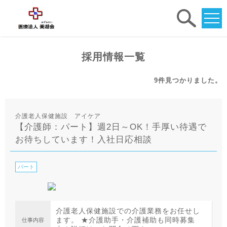
求人
検索
採用情報一覧
9件
見つかりました。
介護老人保健施設 アイケア
【介護師：パート】週2日～OK！手厚い待遇で
お待ちしています！入社日応相談
パート
介護老人保健施設での介護業務をお任せし
ます。 ★介護助手・介護補助も同時募集
仕事内容