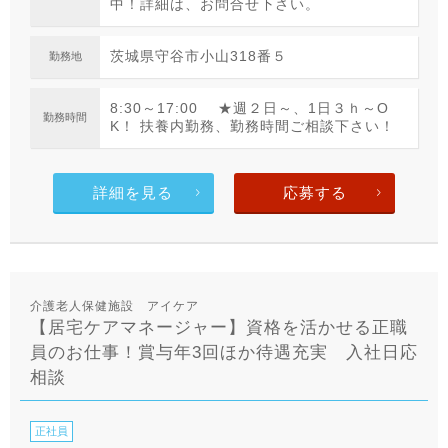
中！詳細は、お問合せ下さい。
茨城県守谷市小山318番５
勤務地
8:30～17:00 ★週２日～、1日３ｈ～O
勤務時間
K！ 扶養内勤務、勤務時間ご相談下さい！
詳細を見る
応募する
介護老人保健施設 アイケア
【居宅ケアマネージャー】資格を活かせる正職
員のお仕事！賞与年3回ほか待遇充実 入社日応
相談
正社員