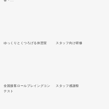
客・...
ゆっくりとくつろげる休憩室
スタッフ向け研修
全国接客ロールプレイングコン
スタッフ感謝祭
テスト