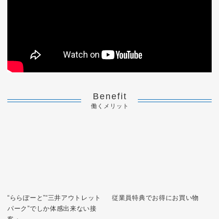
Benefit
働くメリット
“ららぽーと”“三井アウトレット
従業員特典でお得にお買い物
パーク”でしか体感出来ない接