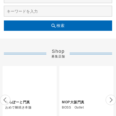
検索
Shop
募集店舗
ららぽーと門真
MOP大阪門真
おめで鯛焼き本舗
BOSS Outlet