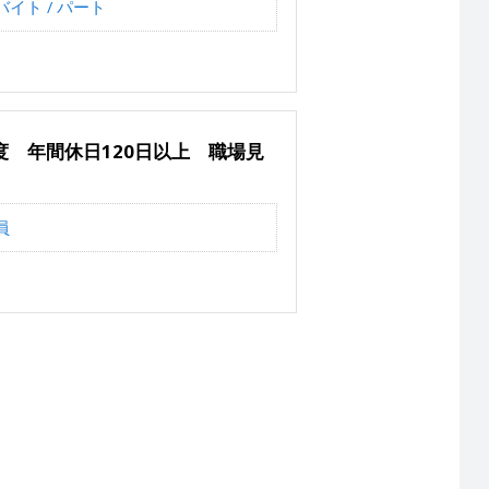
イト / パート
 年間休日120日以上 職場見
員