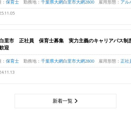
種：
保育士
勤務地：
千葉県大網白里市大網2800
雇用形態：
アルバ
25.11.05
白里市 正社員 保育士募集 実力主義のキャリアパス制度
歓迎
種：
保育士
勤務地：
千葉県大網白里市大網2800
雇用形態：
正社
24.11.13
新着一覧