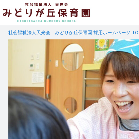
社会福祉法人天光会 みどりが丘保育園 採用ホームページ TO