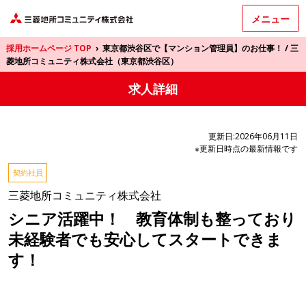
メニュー
採用ホームページ TOP
›
東京都渋谷区で【マンション管理員】のお仕事！ / 三
菱地所コミュニティ株式会社（東京都渋谷区）
求人詳細
更新日:2026年06月11日
※更新日時点の最新情報です
契約社員
三菱地所コミュニティ株式会社
シニア活躍中！ 教育体制も整っており
未経験者でも安心してスタートできま
す！