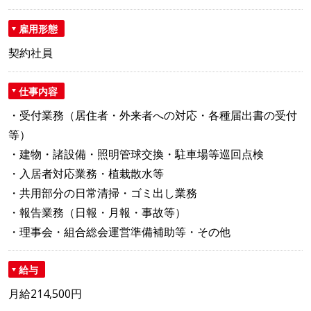
雇用形態
契約社員
仕事内容
・受付業務（居住者・外来者への対応・各種届出書の受付
等）
・建物・諸設備・照明管球交換・駐車場等巡回点検
・入居者対応業務・植栽散水等
・共用部分の日常清掃・ゴミ出し業務
・報告業務（日報・月報・事故等）
・理事会・組合総会運営準備補助等・その他
給与
月給214,500円