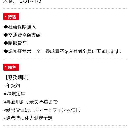
木金、12/31～1/3
待遇
◆社会保険加入
◆交通費全額支給
◆制服貸与
◆認知症サポーター養成講座を入社者全員に実施します。
備考
【勤務期間】
1年契約
※70歳定年
※再雇用あり最長75歳まで
※勤怠管理は、スマートフォンを使用
※選考時に体力測定予定