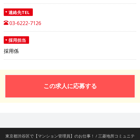
連絡先TEL
03-6222-7126
採用担当
採用係
この求人に応募する
東京都渋谷区で【マンション管理員】のお仕事！ / 三菱地所コミュニテ