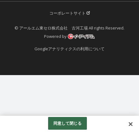
コーポレートサイト
© アールエム東セロ株式会社 古河工場 All rights Reserved.
Powered by
Googleアナリティクスの利用について
同意して閉じる