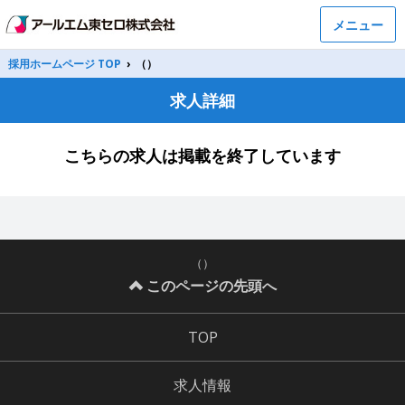
メニュー
採用ホームページ TOP
›
（）
求人詳細
こちらの求人は掲載を終了しています
（）
このページの先頭へ
TOP
求人情報