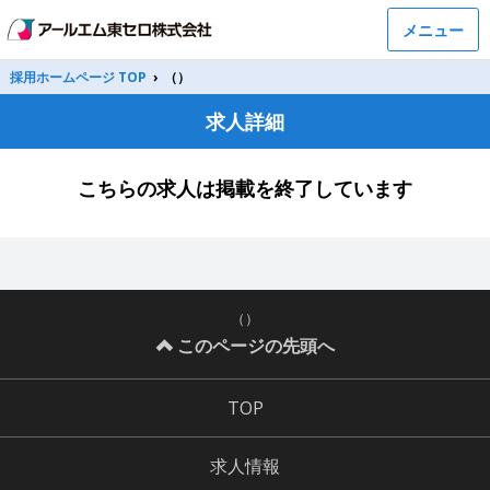
メニュー
採用ホームページ TOP
›
（）
求人詳細
こちらの求人は掲載を終了しています
（）
このページの先頭へ
TOP
求人情報