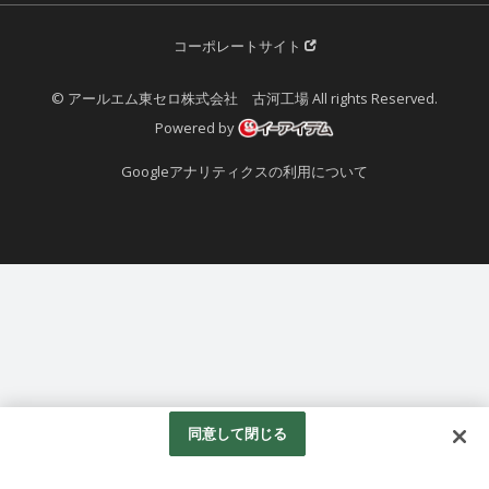
コーポレートサイト
© アールエム東セロ株式会社 古河工場 All rights Reserved.
Powered by
Googleアナリティクスの利用について
同意して閉じる