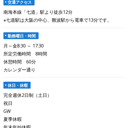
交通アクセス
南海本線「七道」駅より徒歩12分
※七道駅は大阪の中心、難波駅から電車で13分です。
勤務曜日・時間
月～金8:30 ～ 17:30
所定労働時間 8時間
休憩時間 60分
カレンダー通り
休日・休暇
完全週休2日制（土日）
祝日
GW
夏季休暇
年末年始休暇