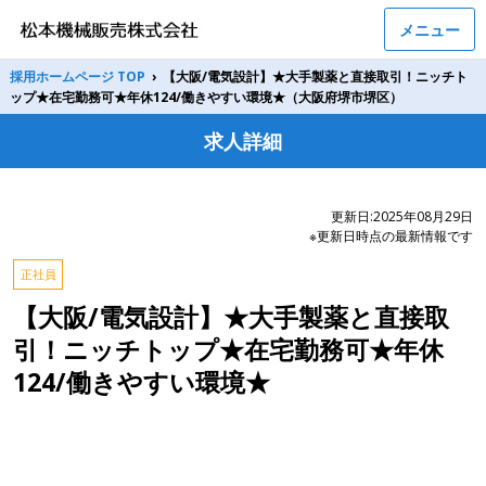
メニュー
採用ホームページ TOP
›
【大阪/電気設計】★大手製薬と直接取引！ニッチト
ップ★在宅勤務可★年休124/働きやすい環境★（大阪府堺市堺区）
求人詳細
更新日:2025年08月29日
※更新日時点の最新情報です
正社員
【大阪/電気設計】★大手製薬と直接取
引！ニッチトップ★在宅勤務可★年休
124/働きやすい環境★