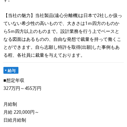
【当社の魅力】当社製品(遠心分離機)は日本で2社しか扱っ
ていない希少性の高いもので、大きさは1ｍ四方のものか
ら5ｍ四方以上のものまで。設計業務を行う上でベースと
なる図面はあるものの、自由な発想で裁量を持って働くこ
とができます。自ら志願し特許を取得(出願)した事例もあ
る程、各社員に裁量を与えております。
給与
■想定年収
327万円～455万円
月給制
月給 220,000円～
日給月給制