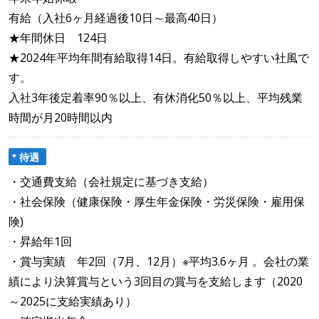
有給（入社6ヶ月経過後10日～最高40日）
★年間休日 124日
★2024年平均年間有給取得14日。有給取得しやすい社風で
す。
入社3年後定着率90％以上、有休消化50％以上、平均残業
時間が月20時間以内
待遇
・交通費支給（会社規定に基づき支給）
・社会保険（健康保険・厚生年金保険・労災保険・雇用保
険)
・昇給年1回
・賞与実績 年2回（7月、12月）※平均3.6ヶ月 。会社の業
績により決算賞与という3回目の賞与を支給します（2020
～2025に支給実績あり）