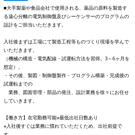
■大手製薬や食品会社で使用される、薬品の原料を製造す
る遠心分離の電気制御盤及びシーケンサーのプログラムの
設計をご担当いただきます。
入社後まずは工場にて製造工程等ものづくり現場を学んで
いただきます。
（機械の構造・電気配線・試運転方法を習得。3～6ヶ月を
想定）。
・その後、製図・制御盤製作・プログラム構築・完成後の
試運転までの
業務、図面管理・部品の発注、設計業務を徐々にお任せ
していきます。
【働き方】在宅勤務可能※最低出社日数あり
※入社後すぐは業務に慣れていただくため、出社前提で
す。