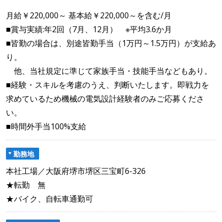
月給￥220,000～ 基本給￥220,000～を含む/月
■賞与実績:年2回（7月、12月） ※平均3.6か月
■皆勤の場合は、別途皆勤手当（1万円～1.5万円）が支給あ
り。
他、当社規定に準じて家族手当・技能手当などもあり。
■経験・スキルを考慮のうえ、判断いたします。即戦力を
求めているため機械の電気設計経験者のみご応募くださ
い。
■時間外手当100%支給
勤務地
本社工場／大阪府堺市堺区三宝町6-326
★転勤 無
★バイク、自転車通勤可