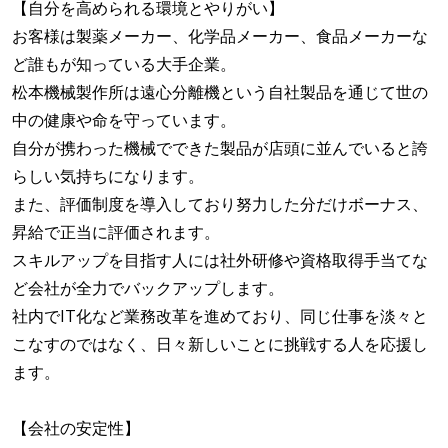
【自分を高められる環境とやりがい】
お客様は製薬メーカー、化学品メーカー、食品メーカーな
ど誰もが知っている大手企業。
松本機械製作所は遠心分離機という自社製品を通じて世の
中の健康や命を守っています。
自分が携わった機械でできた製品が店頭に並んでいると誇
らしい気持ちになります。
また、評価制度を導入しており努力した分だけボーナス、
昇給で正当に評価されます。
スキルアップを目指す人には社外研修や資格取得手当てな
ど会社が全力でバックアップします。
社内でIT化など業務改革を進めており、同じ仕事を淡々と
こなすのではなく、日々新しいことに挑戦する人を応援し
ます。
【会社の安定性】