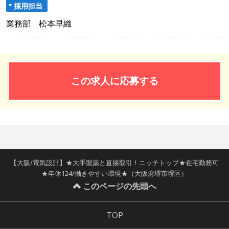
採用担当
業務部 松本早織
この求人に応募する
【大阪/電気設計】★大手製薬と直接取引！ニッチトップ★在宅勤務可
★年休124/働きやすい環境★（大阪府堺市堺区）
このページの先頭へ
TOP