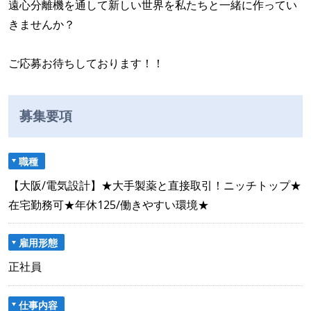
遠心分離機を通して新しい世界を私たちと一緒に作ってい
きませんか？
ご応募お待ちしております！！
募集要項
職種
【大阪/電気設計】★大手製薬と直接取引！ニッチトップ★
在宅勤務可★年休125/働きやすい環境★
雇用形態
正社員
仕事内容