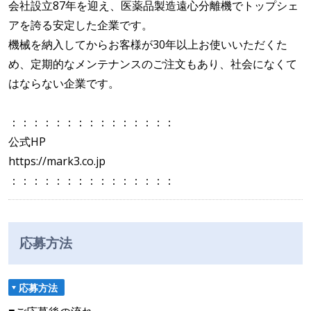
会社設立87年を迎え、医薬品製造遠心分離機でトップシェ
アを誇る安定した企業です。
機械を納入してからお客様が30年以上お使いいただくた
め、定期的なメンテナンスのご注文もあり、社会になくて
はならない企業です。
：：：：：：：：：：：：：：：
公式HP
https://mark3.co.jp
：：：：：：：：：：：：：：：
応募方法
応募方法