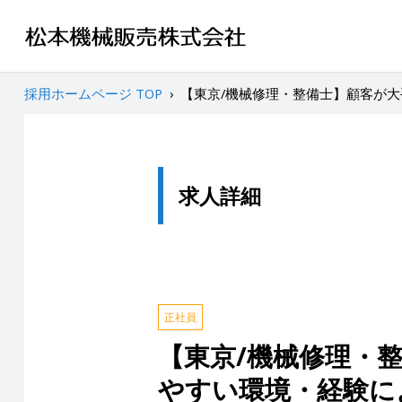
採用ホームページ TOP
›
【東京/機械修理・整備士】顧客が大
求人詳細
正社員
【東京/機械修理・整
やすい環境・経験に