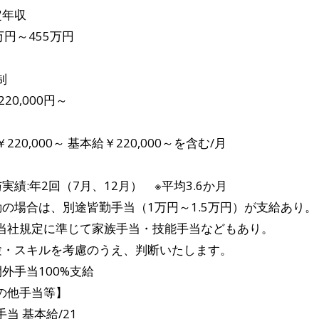
定年収
万円～455万円
制
220,000円～
220,000～ 基本給￥220,000～を含む/月
与実績:年2回（7月、12月） ※平均3.6か月
勤の場合は、別途皆勤手当（1万円～1.5万円）が支給あり。
当社規定に準じて家族手当・技能手当などもあり。
験・スキルを考慮のうえ、判断いたします。
間外手当100%支給
の他手当等】
当 基本給/21