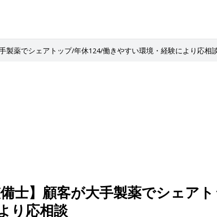
手製薬でシェアトップ/年休124/働きやすい環境・経験により応相
備士】顧客が大手製薬でシェアトッ
より応相談