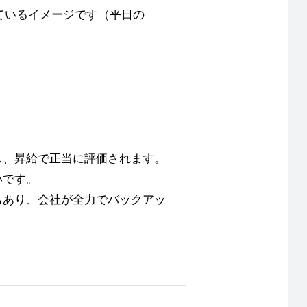
ているイメージです（平日の
）
ス、昇給で正当に評価されます。
いです。
もあり、会社が全力でバックアッ