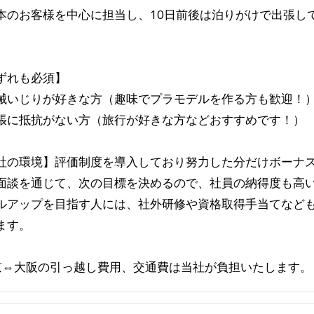
本のお客様を中心に担当し、10日前後は泊りがけで出張し
。
ずれも必須】
械いじりが好きな方（趣味でプラモデルを作る方も歓迎！
張に抵抗がない方（旅行が好きな方などおすすめです！）
社の環境】評価制度を導入しており努力した分だけボーナ
面談を通じて、次の目標を決めるので、社員の納得度も高
ルアップを目指す人には、社外研修や資格取得手当てなど
ます。
京⇔大阪の引っ越し費用、交通費は当社が負担いたします。