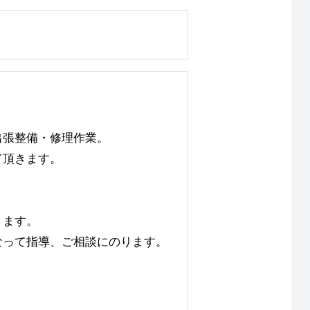
出張整備・修理作業。
て頂きます。
きます。
なって指導、ご相談にのります。