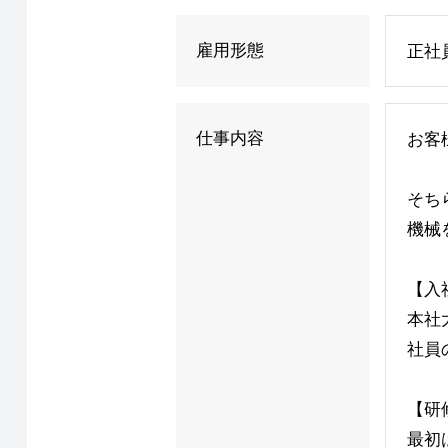
雇用形態
正社
仕事内容
お客
そち
機械
【入
本社
社員
【研
最初