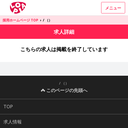
メニュー
採用ホームページ TOP
›
/ （）
求人詳細
こちらの求人は掲載を終了しています
/ （）
このページの先頭へ
TOP
求人情報