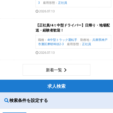
3
雇用形態：
正社員
2026.07.13
【正社員/4ｔ中型ドライバー】日帰り・地場配
送・経験者歓迎！
職種：
4t中型トラック運転手
勤務地：
兵庫県神戸
市灘区摩耶埠頭2-3
雇用形態：
正社員
2026.07.13
新着一覧
求人検索
検索条件を設定する