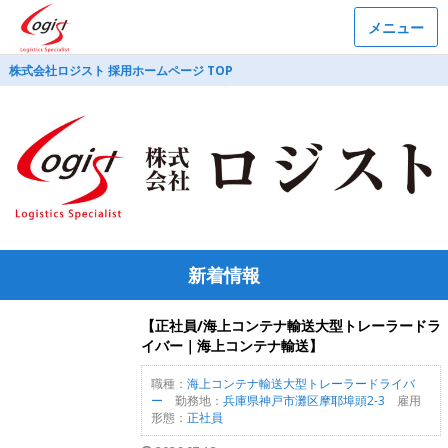
メニュー
株式会社ロジスト 採用ホームページ TOP
新着情報
【正社員/海上コンテナ輸送大型トレーラードラ
イバー｜海上コンテナ輸送】
職種：
海上コンテナ輸送大型トレーラードライバ
ー
勤務地：
兵庫県神戸市灘区摩耶埠頭2-3
雇用
形態：
正社員