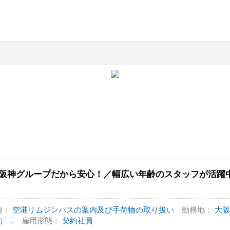
阪神グループだから安心！／幅広い年齢のスタッフが活躍
種：
空港リムジンバスの案内及び手荷物の取り扱い
勤務地：
大阪
） ...
雇用形態：
契約社員