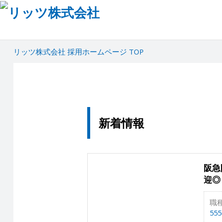
リッツ株式会社 採用ホームページ TOP
新着情報
阪急
迎◎
職
555