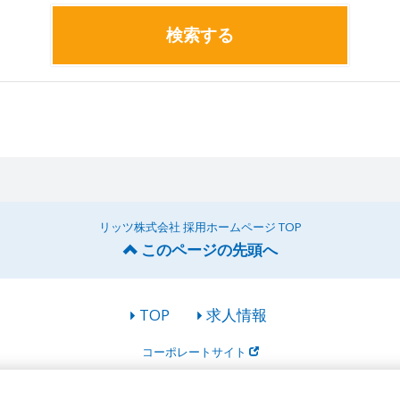
検索する
リッツ株式会社 採用ホームページ TOP
このページの先頭へ
TOP
求人情報
コーポレートサイト
© リッツ株式会社 All rights Reserved.
Powered by