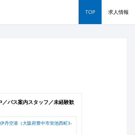
TOP
求人情報
中／バス案内スタッフ／未経験歓
伊丹空港（大阪府豊中市蛍池西町3-