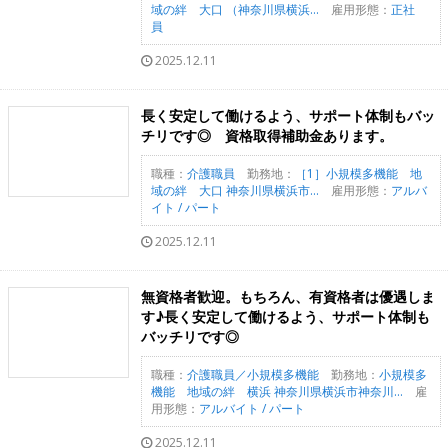
域の絆 大口 （神奈川県横浜...
雇用形態：
正社
員
2025.12.11
長く安定して働けるよう、サポート体制もバッ
チリです◎ 資格取得補助金あります。
職種：
介護職員
勤務地：
［1］小規模多機能 地
域の絆 大口 神奈川県横浜市...
雇用形態：
アルバ
イト / パート
2025.12.11
無資格者歓迎。もちろん、有資格者は優遇しま
す♪長く安定して働けるよう、サポート体制も
バッチリです◎
職種：
介護職員／小規模多機能
勤務地：
小規模多
機能 地域の絆 横浜 神奈川県横浜市神奈川...
雇
用形態：
アルバイト / パート
2025.12.11