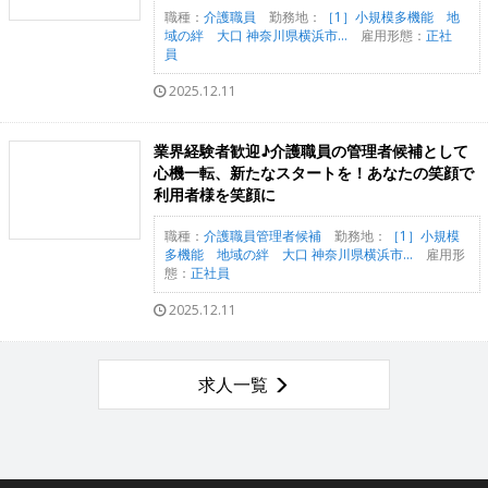
職種：
介護職員
勤務地：
［1］小規模多機能 地
域の絆 大口 神奈川県横浜市...
雇用形態：
正社
員
2025.12.11
業界経験者歓迎♪介護職員の管理者候補として
心機一転、新たなスタートを！あなたの笑顔で
利用者様を笑顔に
職種：
介護職員管理者候補
勤務地：
［1］小規模
多機能 地域の絆 大口 神奈川県横浜市...
雇用形
態：
正社員
2025.12.11
求人一覧