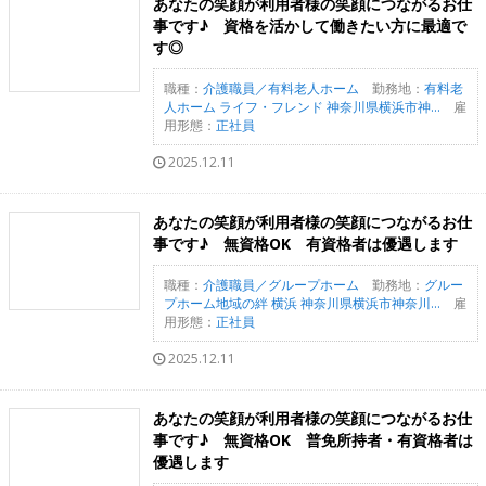
あなたの笑顔が利用者様の笑顔につながるお仕
事です♪ 資格を活かして働きたい方に最適で
す◎
職種：
介護職員／有料老人ホーム
勤務地：
有料老
人ホーム ライフ・フレンド 神奈川県横浜市神...
雇
用形態：
正社員
2025.12.11
あなたの笑顔が利用者様の笑顔につながるお仕
事です♪ 無資格OK 有資格者は優遇します
職種：
介護職員／グループホーム
勤務地：
グルー
プホーム地域の絆 横浜 神奈川県横浜市神奈川...
雇
用形態：
正社員
2025.12.11
あなたの笑顔が利用者様の笑顔につながるお仕
事です♪ 無資格OK 普免所持者・有資格者は
優遇します