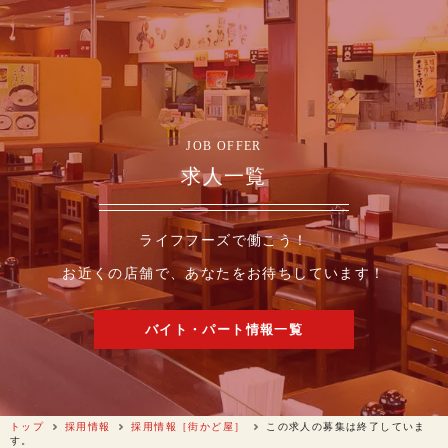
JOB OFFER
求人一覧
ライフフーズで働こう！
お近くの店舗で、あなたをお待ちしています！
バイト・パート情報一覧
トップ
採用情報
採用情報［街かど屋］
この求人の募集は終了していま
す。