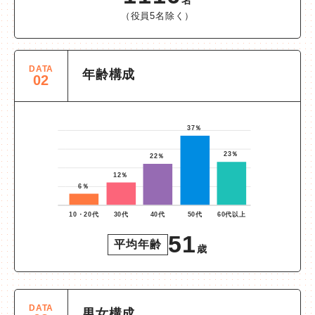
（役員5名除く）
DATA
年齢構成
02
51
平均年齢
歳
DATA
男女構成