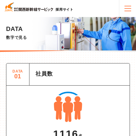
採用サイト
DATA
数字で見る
DATA
社員数
01
1116
名