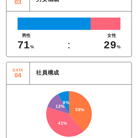
03
男性
女性
71
29
%
%
DATA
社員構成
04