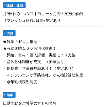
休日・休暇
月9日休み ※シフト制、一ヶ月間の変形労働制
リフレッシュ休暇3日間※規定あり
待遇
★残業「ゼロ」推進！
★有給休暇１００％消化推進！
・昇給、賞与：個人評価、実績により支給
・産休育休制度が充実！（実績あり）
・保育費、学童費補助あり！（規定あり）
・インフルエンザ予防接種、がん検診補助制度
・永年勤続表彰制度
備考
日勤常勤をご希望の方も相談可