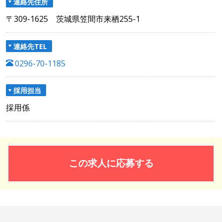
連絡先住所
〒309-1625 茨城県笠間市来栖255-1
連絡先TEL
0296-70-1185
採用担当
採用係
この求人に応募する