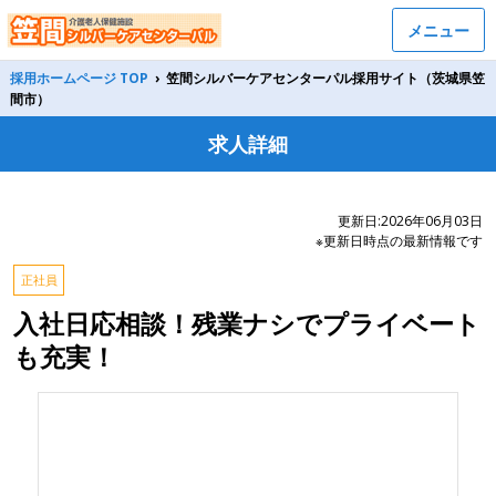
メニュー
採用ホームページ TOP
›
笠間シルバーケアセンターパル採用サイト（茨城県笠
間市）
求人詳細
更新日:2026年06月03日
※更新日時点の最新情報です
正社員
入社日応相談！残業ナシでプライベート
も充実！