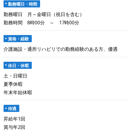
勤務曜日・時間
勤務曜日 月～金曜日（祝日を含む）
勤務時間 8時00分 ～ 17時00分
資格・経験
介護施設・通所リハビリでの勤務経験のある方、優遇
休日・休暇
土・日曜日
夏季休暇
年末年始休暇
待遇
昇給年1回
賞与年2回