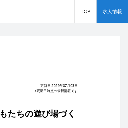
TOP
求人情報
更新日:2026年07月03日
※更新日時点の最新情報です
どもたちの遊び場づく