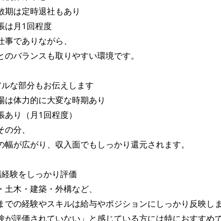
散期は定時退社もあり
張は月1回程度
仕事でありながら、
とのバランスも取りやすい環境です。
アルな部分もお伝えします
場は体力的に大変な時期あり
張あり（月1回程度）
その分、
の幅が広がり、収入面でもしっかり還元されます。
場経験をしっかり評価
・土木・建築・外構など、
までの経験やスキルは給与やポジションにしっかり反映し
験が評価されていない」と感じている方には特におすすめ