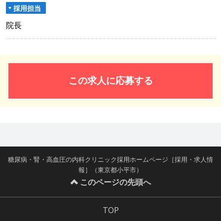
採用担当
院長
この求人に応募する
糖尿病・腎・高血圧の内科クリニック採用ホームページ［採用・求人情
報］（東京都小平市）
このページの先頭へ
TOP