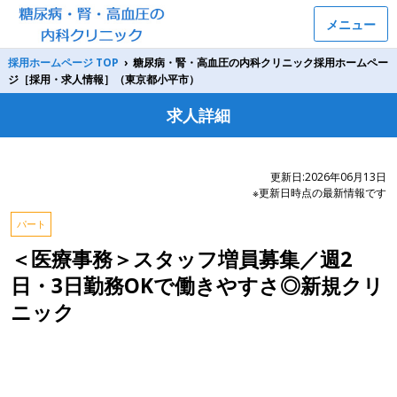
メニュー
採用ホームページ TOP
›
糖尿病・腎・高血圧の内科クリニック採用ホームペー
ジ［採用・求人情報］（東京都小平市）
求人詳細
更新日:2026年06月13日
※更新日時点の最新情報です
パート
＜医療事務＞スタッフ増員募集／週2
日・3日勤務OKで働きやすさ◎新規クリ
ニック