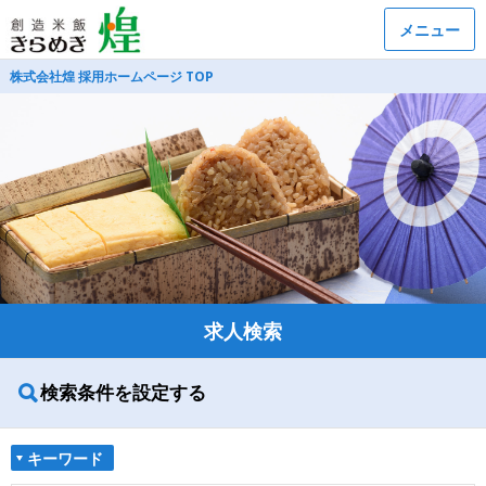
メニュー
株式会社煌 採用ホームページ TOP
求人検索
検索条件を設定する
キーワード