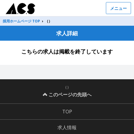
メニュー
採用ホームページ TOP
›
（）
求人詳細
こちらの求人は掲載を終了しています
（）
このページの先頭へ
TOP
求人情報