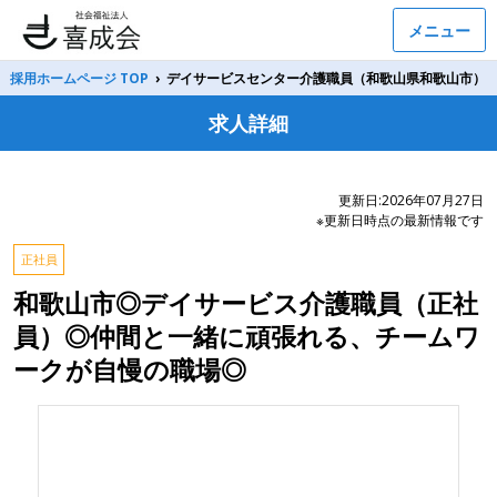
メニュー
採用ホームページ TOP
›
デイサービスセンター介護職員（和歌山県和歌山市）
求人詳細
更新日:2026年07月27日
※更新日時点の最新情報です
正社員
和歌山市◎デイサービス介護職員（正社
員）◎仲間と一緒に頑張れる、チームワ
ークが自慢の職場◎