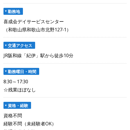
勤務地
喜成会デイサービスセンター
（和歌山県和歌山市北野127‐1）
交通アクセス
JR阪和線「紀伊」駅から徒歩10分
勤務曜日・時間
8:30～17:30
☆残業ほぼなし
資格・経験
資格不問
経験不問（未経験者OK）