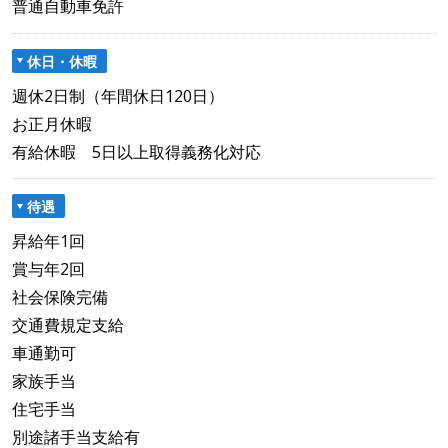
普通自動車免許
休日・休暇
週休2日制（年間休日120日）
お正月休暇
有給休暇 5日以上取得義務化対応
待遇
昇給年1回
賞与年2回
社会保険完備
交通費規定支給
車通勤可
家族手当
住宅手当
別途諸手当支給有