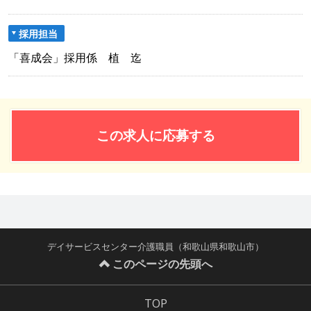
採用担当
「喜成会」採用係 植 迄
この求人に応募する
デイサービスセンター介護職員（和歌山県和歌山市）
このページの先頭へ
TOP