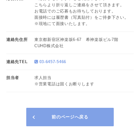
こちらより折り返しご連絡をさせて頂きます。
お電話でのご応募もお待ちしております。
面接時には履歴書（写真貼付）をご持参下さい。
※現地にて面接いたします。
連絡先住所
東京都新宿区神楽坂6-67 希神楽坂ビル7階
CUHD株式会社
連絡先TEL
03-6457-5466
担当者
求人担当
※営業電話は固くお断りします
前のページへ戻る