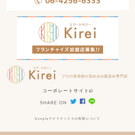
06-4256-6333
プロの美容師が染める白髪染め専門店
コーポレートサイト
SHARE ON
Googleアナリティクスの利用について