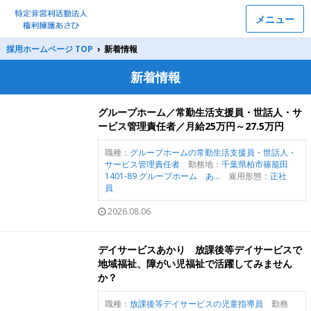
メニュー
採用ホームページ TOP
›
新着情報
新着情報
グループホーム／常勤生活支援員・世話人・サ
ービス管理責任者／月給25万円～27.5万円
職種：
グループホームの常勤生活支援員・世話人・
サービス管理責任者
勤務地：
千葉県柏市篠籠田
1401-89 グループホーム あ...
雇用形態：
正社
員
2026.08.06
デイサービスあかり 放課後等デイサービスで
地域福祉、障がい児福祉で活躍してみません
か？
職種：
放課後等デイサービスの児童指導員
勤務