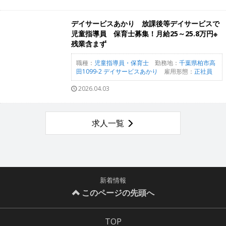
デイサービスあかり 放課後等デイサービスで
児童指導員 保育士募集！月給25～25.8万円※
残業含まず
職種：
児童指導員・保育士
勤務地：
千葉県柏市高
田1099-2 デイサービスあかり
雇用形態：
正社員
2026.04.03
求人一覧
新着情報
このページの先頭へ
TOP