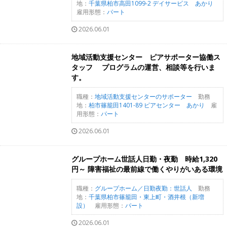
地：
千葉県柏市高田1099-2 デイサービス あかり
雇用形態：
パート
2026.06.01
地域活動支援センター ピアサポーター協働ス
タッフ プログラムの運営、相談等を行いま
す。
職種：
地域活動支援センターのサポーター
勤務
地：
柏市篠籠田1401-89 ピアセンター あかり
雇
用形態：
パート
2026.06.01
グループホーム世話人日勤・夜勤 時給1,320
円～ 障害福祉の最前線で働くやりがいある環境
職種：
グループホーム／日勤夜勤：世話人
勤務
地：
千葉県柏市篠籠田・東上町・酒井根（新増
設）
雇用形態：
パート
2026.06.01