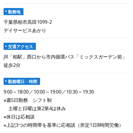
勤務地
千葉県柏市高田1099-2
デイサービスあかり
交通アクセス
JR「柏駅」西口から市内循環バス「ミックスガーデン前」
徒歩2分
勤務曜日・時間
9:00～18:00／10:00～19:00／10:30～19:30
※週5日勤務 シフト制
土曜と日曜は第2第4は休み
※休日は応相談
※上記3つの時間帯を基準に応相談（所定1日8時間労働）