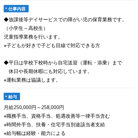
仕事内容
◆放課後等デイサービスでの障がい児の保育業務です。
（小学生～高校生）
児童指導業務を行います。
※子どもが好きで子ども目線で対応できる方
◆平日は学校下校時から自宅送迎（運転・添乗）まで
休日や長期休暇にも対応しています。
※運転業務は協議します。
給与
月給250,000円～258,000円
※職務手当、資格手当、処遇改善等一律手当含む
※時間外手当、扶養・住宅手当別途該当者支給
※給与幅は経験・能力による