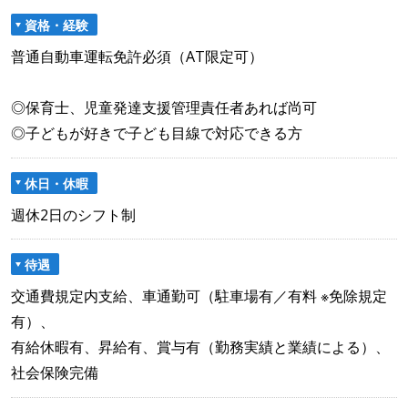
資格・経験
普通自動車運転免許必須（AT限定可）
◎保育士、児童発達支援管理責任者あれば尚可
◎子どもが好きで子ども目線で対応できる方
休日・休暇
週休2日のシフト制
待遇
交通費規定内支給、車通勤可（駐車場有／有料 ※免除規定
有）、
有給休暇有、昇給有、賞与有（勤務実績と業績による）、
社会保険完備