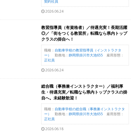
契約社員
2026.06.24
教習指導員（有資格者）／待遇充実！長期活躍
◎／「街をつくる教習所」転職なら県内トップ
クラスの掛自へ！
職種：
自動車学校の教習指導員（インストラクタ
ー）
勤務地：
静岡県掛川市大池655
雇用形態：
正社員
2026.06.24
総合職（事務兼インストラクター）／福利厚
生・待遇充実／転職なら県内トップクラスの掛
自へ。未経験歓迎！
職種：
自動車学校の総合職（事務兼インストラクタ
ー）
勤務地：
静岡県掛川市大池655
雇用形態：
正社員
2026.06.18