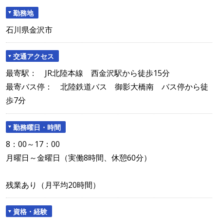
勤務地
石川県金沢市
交通アクセス
最寄駅： JR北陸本線 西金沢駅から徒歩15分
最寄バス停： 北陸鉄道バス 御影大橋南 バス停から徒
歩7分
勤務曜日・時間
8：00～17：00
月曜日～金曜日（実働8時間、休憩60分）
残業あり（月平均20時間）
資格・経験