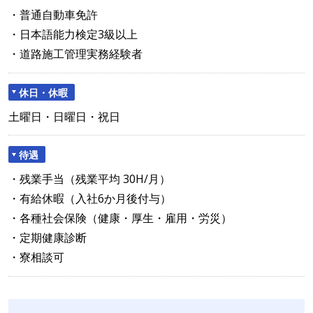
・普通自動車免許
・日本語能力検定3級以上
・道路施工管理実務経験者
休日・休暇
土曜日・日曜日・祝日
待遇
・残業手当（残業平均 30H/月）
・有給休暇（入社6か月後付与）
・各種社会保険（健康・厚生・雇用・労災）
・定期健康診断
・寮相談可