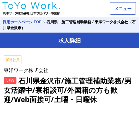
メニュー
採用ホームページ TOP
›
石川県 施工管理補助業務 / 東洋ワーク株式会社（石
川県金沢市）
求人詳細
派遣社員
東洋ワーク株式会社
石川県金沢市/施工管理補助業務/男
NEW
女活躍中/寮相談可/外国籍の方も歓
迎/Web面接可/土曜・日曜休