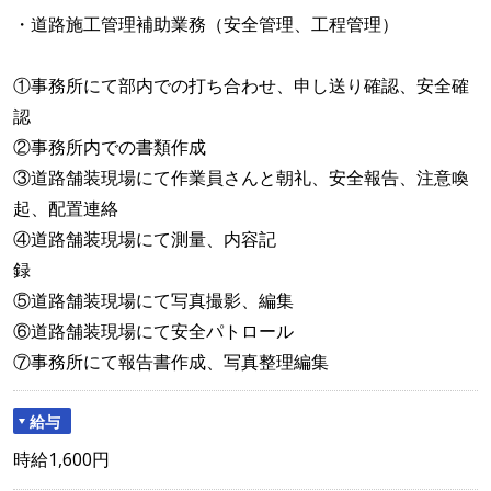
・道路施工管理補助業務（安全管理、工程管理）
①事務所にて部内での打ち合わせ、申し送り確認、安全確
認
②事務所内での書類作成
③道路舗装現場にて作業員さんと朝礼、安全報告、注意喚
起、配置連絡
④道路舗装現場にて測量、内容記
⑤道路舗装現場にて写真撮影、編集
⑥道路舗装現場にて安全パトロール
⑦事務所にて報告書作成、写真整理編集
給与
時給1,600円