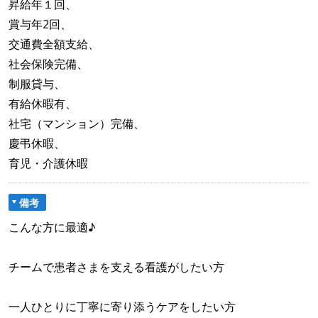
昇給年１回、
賞与年2回、
交通費全額支給、
社会保険完備、
制服貸与、
有給休暇有、
社宅（マンション）完備、
慶弔休暇、
育児・介護休暇
備考
こんな方に最適♪
チームで患者さまを支える看護がしたい方
一人ひとりに丁寧に寄り添うケアをしたい方