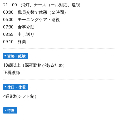
21：00 消灯、ナースコール対応、巡視
00:00 職員交替で休憩（２時間）
06:00 モーニングケア・巡視
07:30 食事介助
08:55 申し送り
09:10 終業
資格・経験
18歳以上（深夜勤務があるため）
正看護師
休日・休暇
4週8休(シフト制）
待遇