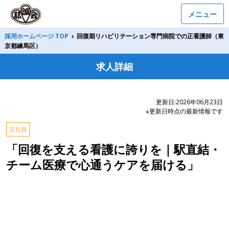
メニュー
採用ホームページ TOP
›
回復期リハビリテーション専門病院での正看護師（東
京都練馬区）
求人詳細
更新日:2026年06月23日
※更新日時点の最新情報です
正社員
「回復を支える看護に誇りを｜駅直結・
チーム医療で心通うケアを届ける」