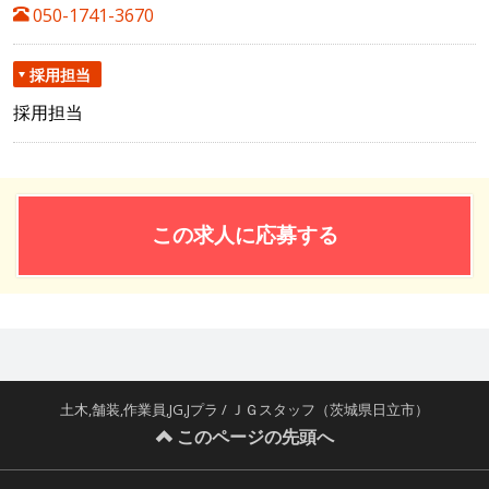
050-1741-3670
採用担当
採用担当
この求人に応募する
土木,舗装,作業員,JG,Jプラ / ＪＧスタッフ（茨城県日立市）
このページの先頭へ