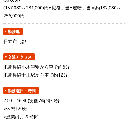
(157,080～231,000)円+職務手当+運転手当＝約182,080～
256,000円
勤務地
日立市北部
交通アクセス
JR常磐線小木津駅から車で約6分
JR常磐線十王駅から車で約12分
勤務曜日・時間
7:00～16:30(実働7時間30分）
※休憩120分
※残業は月20時間