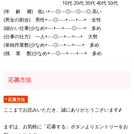
10代 20代 30代 40代 50代
(年 齢 層) 低い+---◎---◎---◎---◎ 高い
(男女の割合) 男性+---◎----+----+---+ 女性
(細かい仕事)少なめ+---+---+----◎----+ 多め
(仕事の仕方) 一人+---◎---+---+---+ 大勢
(単純作業数)少なめ+---◎---+---+----+ 多め
(残 業 数)少なめ+---◎---+----+---+ 多め
応募方法
応募方法
ここまでお読みいただき、誠にありがとうございます♪
まずは、お気軽に「応募する」ボタンよりエントリーをお