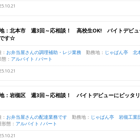
25.10.21
地：北本市 週3回～応相談！ 高校生OK! バイトデビ
です☆
種：
お弁当屋さんの調理補助・レジ業務
勤務地：
じゃぱん亭 北本
形態：
アルバイト / パート
25.10.21
地：岩槻区 週3回～応相談！ バイトデビューにピッタリ
種：
お弁当屋さんの配達業務です
勤務地：
じゃぱん亭 岩槻工業団
用形態：
アルバイト / パート
25.10.21