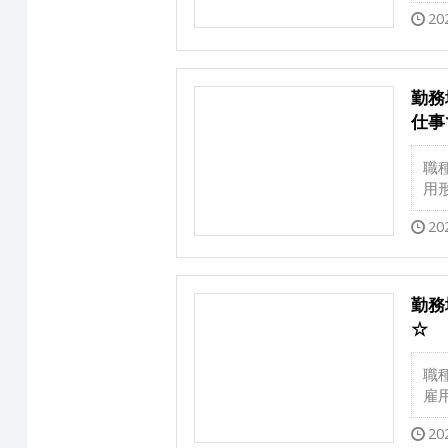
20
勤務
仕事
職
用
20
勤務
☆
職
雇
20