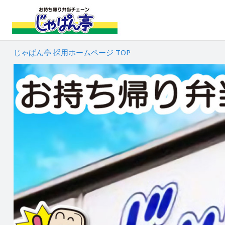
じゃぱん亭 採用ホームページ TOP