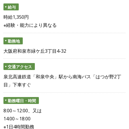
給与
時給1,350円
※経験・能力により異なる
勤務地
大阪府和泉市緑ケ丘3丁目4-32
交通アクセス
泉北高速鉄道「和泉中央」駅から南海バス「はつが野2丁
目」下車すぐ
勤務曜日・時間
8:00～12:00、又は
14:00～18:00
※1日4時間勤務