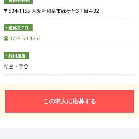
〒594-1155 大阪府和泉市緑ケ丘3丁目4-32
連絡先TEL
0725-53-1261
採用担当
朝倉・宇谷
この求人に応募する