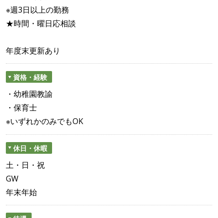
※週3日以上の勤務
★時間・曜日応相談
年度末更新あり
資格・経験
・幼稚園教諭
・保育士
※いずれかのみでもOK
休日・休暇
土・日・祝
GW
年末年始