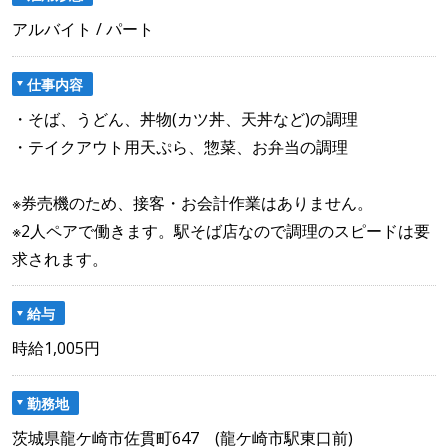
アルバイト / パート
仕事内容
・そば、うどん、丼物(カツ丼、天丼など)の調理
・テイクアウト用天ぷら、惣菜、お弁当の調理
※券売機のため、接客・お会計作業はありません。
※2人ペアで働きます。駅そば店なので調理のスピードは要
求されます。
給与
時給1,005円
勤務地
茨城県龍ケ崎市佐貫町647 (龍ケ崎市駅東口前)