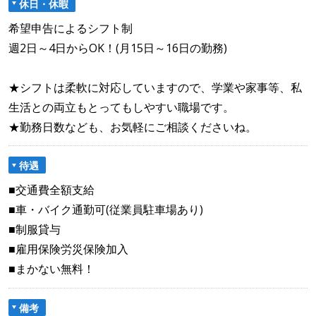
休日・休暇
希望申告によるシフト制
週2日～4日からOK！(月15日～16日の勤務)
★シフトは柔軟に対応していますので、学業や家事等、私
生活との両立もとってもしやすい職場です。
★勤務日数なども、お気軽にご相談くださいね。
待遇
■交通費全額支給
■車・バイク通勤可(従業員駐車場あり)
■制服貸与
■雇用保険労災保険加入
■まかない無料！
備考