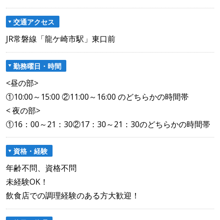
交通アクセス
JR常磐線「龍ケ崎市駅」東口前
勤務曜日・時間
<昼の部>
①10:00～15:00 ②11:00～16:00 のどちらかの時間帯
< 夜の部>
①16：00～21：30②17：30～21：30のどちらかの時間帯
資格・経験
年齢不問、資格不問
未経験OK！
飲食店での調理経験のある方大歓迎！