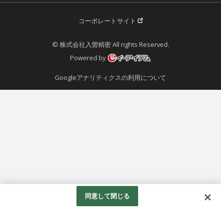
コーポレートサイト
© 株式会社入曽精密 All rights Reserved.
Powered by
Googleアナリティクスの利用について
同意して閉じる