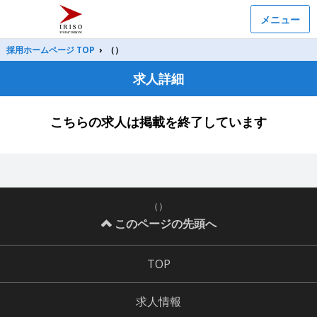
メニュー
採用ホームページ TOP
›
（）
求人詳細
こちらの求人は掲載を終了しています
（）
このページの先頭へ
TOP
求人情報