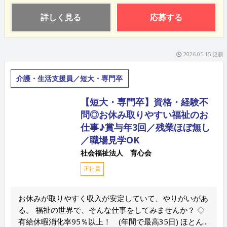
詳しく見る
応募する
2026.05.15 更新
介護・生活支援員／短大・専門卒
【短大・専門卒】資格・経験不
問◎お休み取りやすい福祉のお
仕事♪賞与年3回／残業ほぼ無し
／職場見学OK
社会福祉法人 育心会
正社員
お休みが取りやすく収入が安定していて、やりがいがあ
る。 福祉の世界で、そんな仕事をしてみませんか？ ◇
有給休暇消化率95％以上！ (年間で最高35日) ほとん...