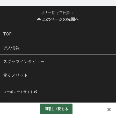
求人一覧（“正社員” ）
このページの先頭へ
TOP
求人情報
スタッフインタビュー
働くメリット
コーポレートサイト
Copyright © IKUSHINKAI, All rights reserved.
同意して閉じる
Googleアナリティクスの利用について