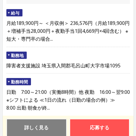
給与
月給189,900円～ ＜月収例＞ 236,576円（月給189,900円
＋増補手当28,000円＋夜勤手当1回4,669円×4回含む） ※
短大・専門卒の場合...
勤務地
障害者支援施設 埼玉県入間郡毛呂山町大字市場1095
勤務時間
日勤 7:00～21:00（実働8時間）他 夜勤 16:00～翌9:00
※シフトによる ≪1日の流れ（日勤の場合の例）≫
8:00 出勤 朝食が終...
詳しく見る
応募する