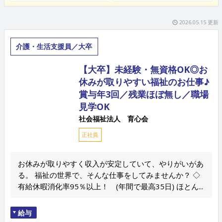
2026.05.15 更新
介護・生活支援員／大卒
【大卒】未経験・無資格OK◎お
休みが取りやすい福祉のお仕事♪
賞与年3回／残業ほぼ無し／職場
見学OK
社会福祉法人 育心会
正社員
お休みが取りやすく収入が安定していて、やりがいがあ
る。 福祉の世界で、そんな仕事をしてみませんか？ ◇
有給休暇消化率95％以上！ (年間で最高35日) ほとん...
給与