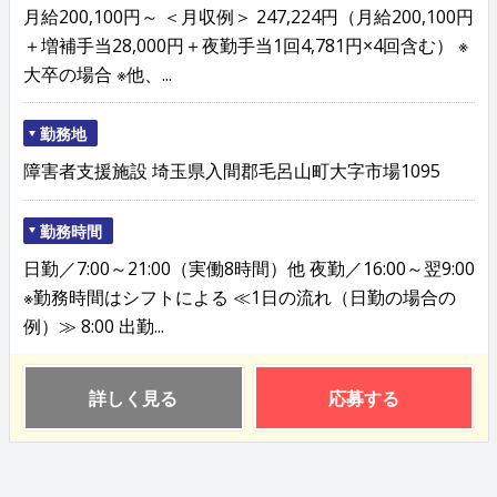
月給200,100円～ ＜月収例＞ 247,224円（月給200,100円
＋増補手当28,000円＋夜勤手当1回4,781円×4回含む） ※
大卒の場合 ※他、...
勤務地
障害者支援施設 埼玉県入間郡毛呂山町大字市場1095
勤務時間
日勤／7:00～21:00（実働8時間）他 夜勤／16:00～翌9:00
※勤務時間はシフトによる ≪1日の流れ（日勤の場合の
例）≫ 8:00 出勤...
詳しく見る
応募する