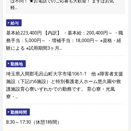
は不問！ ★お電話でのご応募も大歓迎！ まずはお気
軽...
給与
基本給223,400円 【内訳】 ・基本給：200,400円～ ・職
務手当：5,000円～ ・増補手当：18,000円～ ※資格・経
験による ※試用期間3ヶ月...
勤務地
埼玉県入間郡毛呂山町大字市場1061-1 他 ※障害者支援
施設（下記の6施設）と特別養護老人ホーム悠久園や救
護施設育心寮いずれかでの勤務です。 育心寮・光風
寮・...
勤務時間
8:30～17:30（休憩1時間）