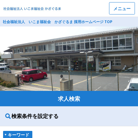
メニュー
社会福祉法人 いこま福祉会 かざぐるま 採用ホームページ TOP
求人検索
検索条件を設定する
キーワード