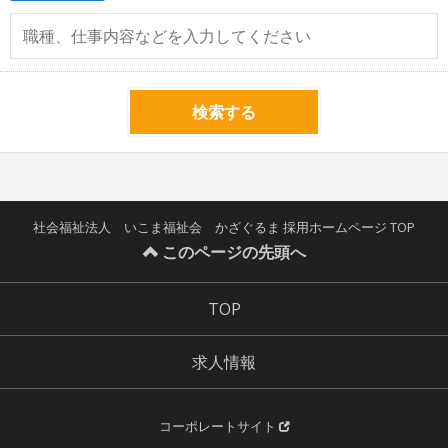
検索する
社会福祉法人 いこま福祉会 かざぐるま 採用ホームページ TOP
このページの先頭へ
TOP
求人情報
コーポレートサイト