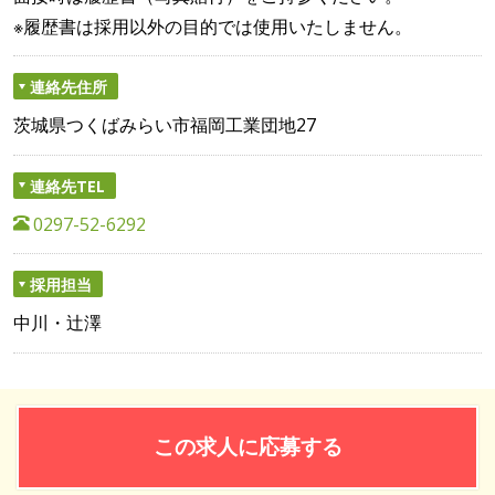
※履歴書は採用以外の目的では使用いたしません。
連絡先住所
茨城県つくばみらい市福岡工業団地27
連絡先TEL
0297-52-6292
採用担当
中川・辻澤
この求人に応募する