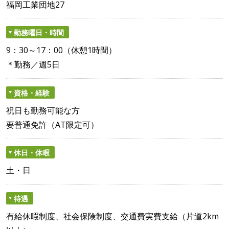
福岡工業団地27
勤務曜日・時間
9：30～17：00（休憩1時間）
＊勤務／週5日
資格・経験
祝日も勤務可能な方
要普通免許（AT限定可）
休日・休暇
土・日
待遇
有給休暇制度、社会保険制度、交通費実費支給（片道2km