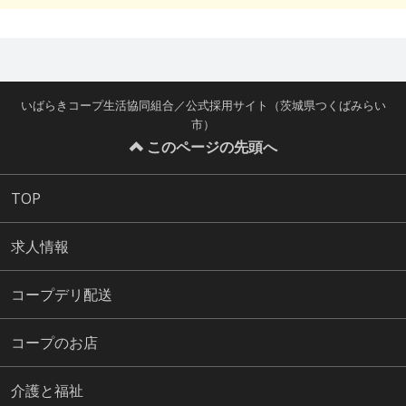
いばらきコープ生活協同組合／公式採用サイト（茨城県つくばみらい
市）
このページの先頭へ
TOP
求人情報
コープデリ配送
コープのお店
介護と福祉