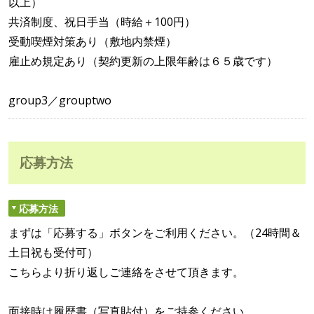
以上）
共済制度、祝日手当（時給＋100円）
受動喫煙対策あり（敷地内禁煙）
雇止め規定あり（契約更新の上限年齢は６５歳です）
group3／grouptwo
応募方法
応募方法
まずは「応募する」ボタンをご利用ください。（24時間＆
土日祝も受付可）
こちらより折り返しご連絡をさせて頂きます。
面接時は履歴書（写真貼付）をご持参ください。