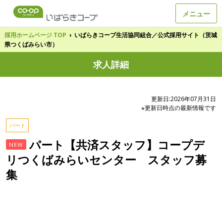
メニュー
採用ホームページ TOP
›
いばらきコープ生活協同組合／公式採用サイト（茨城
県つくばみらい市）
求人詳細
更新日:2026年07月31日
※更新日時点の最新情報です
パート
パート【共済スタッフ】コープデ
NEW
リつくばみらいセンター スタッフ募
集