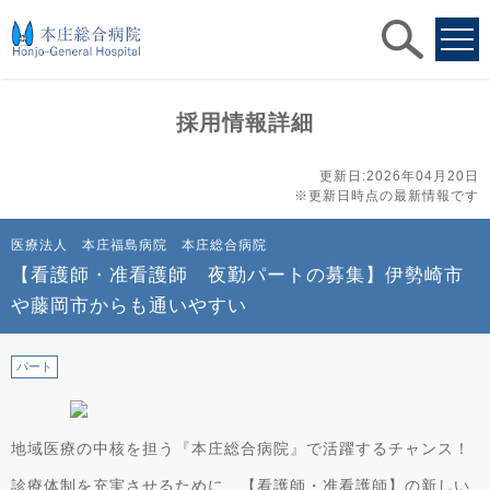
求人
検索
採用情報詳細
更新日:2026年04月20日
※更新日時点の最新情報です
医療法人 本庄福島病院 本庄総合病院
【看護師・准看護師 夜勤パートの募集】伊勢崎市
や藤岡市からも通いやすい
パート
地域医療の中核を担う『本庄総合病院』で活躍するチャンス！
診療体制を充実させるために、【看護師・准看護師】の新しい