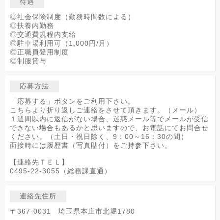
待遇
◎社会保険制度（勤務時間数による）
◎扶養内勤務
◎交通費規程内支給
◎駐車場利用可（1,000円/月）
◎正職員登用制度
◎制服貸与
応募方法
「応募する」ボタンをご利用下さい。
こちらより折り返しご連絡をさせて頂きます。（メール）
１週間以内に返信がない場合、迷惑メール等でメールが受信
できない場合もあるかと思いますので、お電話にてお問合せ
ください。（土日・祝日除く、9：00～16：30の間）
面接時には履歴書（写真貼付）をご持参下さい。
【連絡先ＴＥＬ】
0495-22-3055（総務課直通）
連絡先住所
〒367-0031 埼玉県本庄市北堀1780